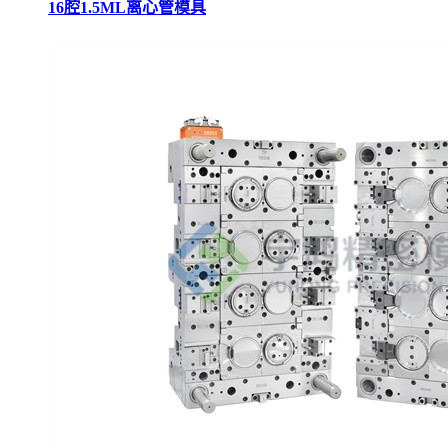
16腔1.5ML离心管模具