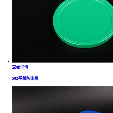
查看详情
502平盖防尘盖