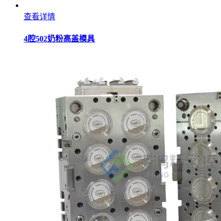
查看详情
4腔502奶粉高盖模具