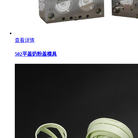
查看详情
502平盖奶粉盖模具