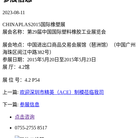
2023-08-11
CHINAPLAS2015国际橡塑展
展会名称：第29届中国国际塑料橡胶工业展览会
展会地点：中国进出口商品交易会展馆（琶洲馆）（中国广州
海珠区阅江中路382号）
参展日期：2015年5月20日至2015年5月23日
展 厅：4.2馆
展 位 号：4.2 P54
上一篇:
欢迎深圳市精英（ACE）制模莅临我司
下一篇:
参展信息
点击咨询
0755-2755 8517